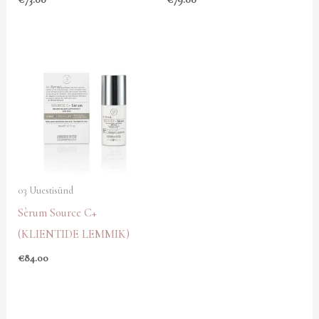
03 Uuestisünd
Sèrum Source C+
(KLIENTIDE LEMMIK)
€
84.00