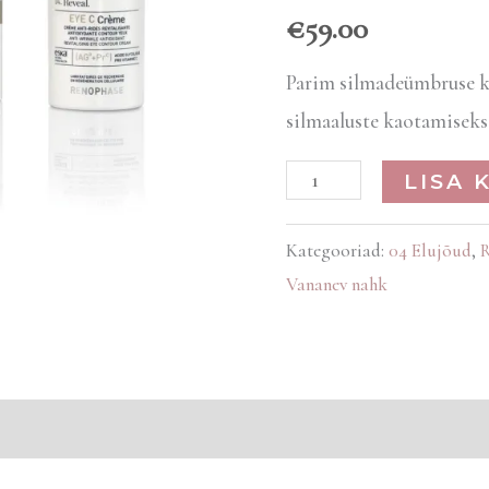
€
59.00
Parim silmadeümbruse k
silmaaluste kaotamiseks
LISA 
Kategooriad:
04 Elujõud
,
Vananev nahk