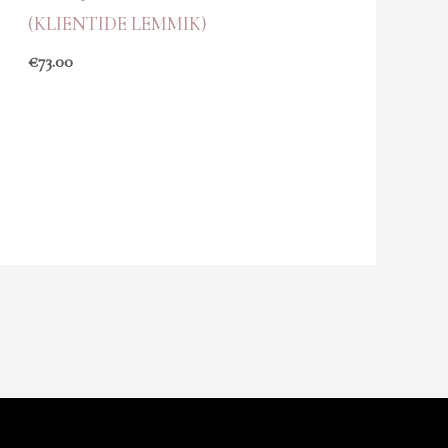
(KLIENTIDE LEMMIK)
€
73.00