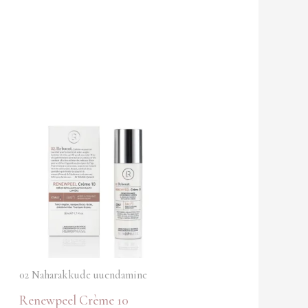
02 Naharakkude uuendamine
Renewpeel Crème 10