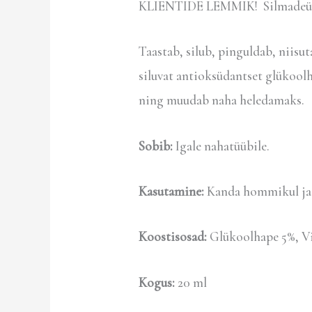
KLIENTIDE LEMMIK! Silmadeümbr
Taastab, silub, pinguldab, niis
siluvat antioksüdantset glükoolh
ning muudab naha heledamaks.
Sobib:
Igale nahatüübile.
Kasutamine:
Kanda hommikul ja õ
Koostisosad:
Glükoolhape 5%, Vi
Kogus:
20 ml