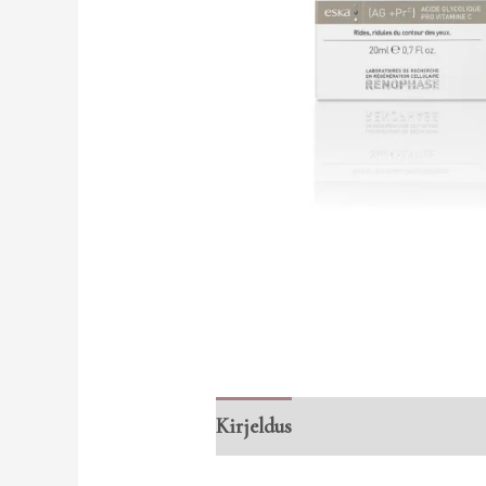
Kirjeldus
Arvustused (0)