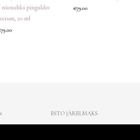
– näonahka pinguldav
€
79.00
seerum, 20 ml
€
79.00
e
ESTO JÄRELMAKS