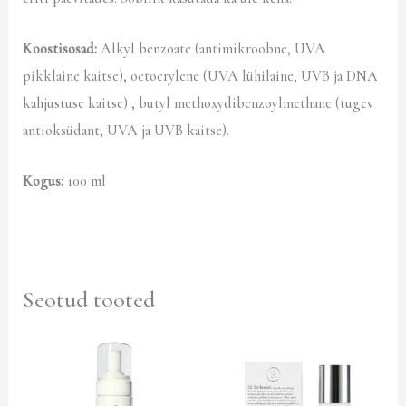
Koostisosad:
Alkyl benzoate (antimikroobne, UVA
pikklaine kaitse), octocrylene (UVA lühilaine, UVB ja DNA
kahjustuse kaitse) , butyl methoxydibenzoylmethane (tugev
antioksüdant, UVA ja UVB kaitse).
Kogus:
100 ml
Seotud tooted