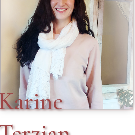
Karine
Terzjan