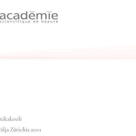
tikakooli
lja Zürichis 2001