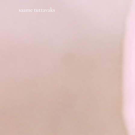
saame tuttavaks