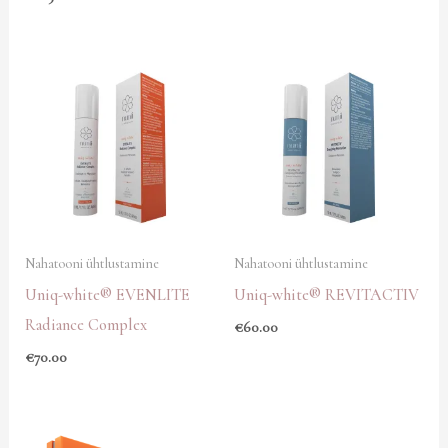
Nahatooni ühtlustamine
Nahatooni ühtlustamine
Uniq-white® EVENLITE
Uniq-white® REVITACTIV
Radiance Complex
€
60.00
€
70.00