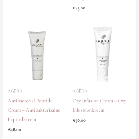
€
43.00
AGERA
AGERA
Antibacterial Peptide
Oxy Infusion Cream – Oxy
Cream – Antibakteriaalne
Infusioonkreem
Peptiidkreem
€
38.00
€
48.00