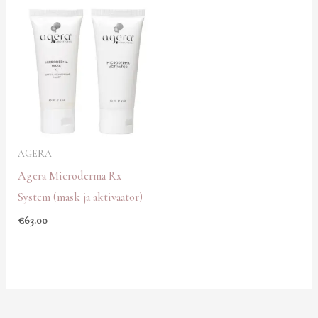
AGERA
Agera Microderma Rx
System (mask ja aktivaator)
€
63.00