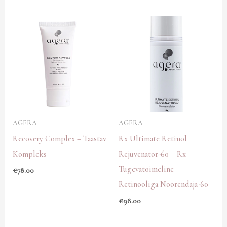
AGERA
AGERA
Recovery Complex – Taastav
Rx Ultimate Retinol
Kompleks
Rejuvenator-60 – Rx
Tugevatoimeline
€
78.00
Retinooliga Noorendaja-60
€
98.00