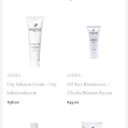
AGERA
AGERA
Oxy Infusion Cream – Oxy
Oil Free Moisturizer –
Infusioonkreem
Õlivaba Niisutav Kreem
€
38.00
€
43.00