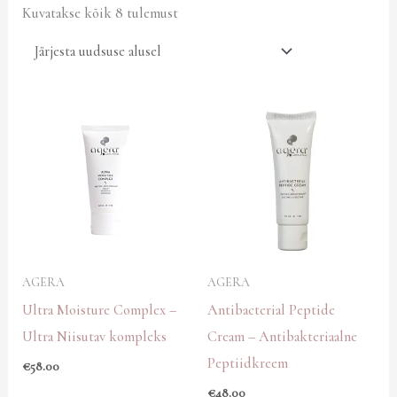
Kuvatakse kõik 8 tulemust
AGERA
AGERA
Ultra Moisture Complex –
Antibacterial Peptide
Ultra Niisutav kompleks
Cream – Antibakteriaalne
Peptiidkreem
€
58.00
€
48.00