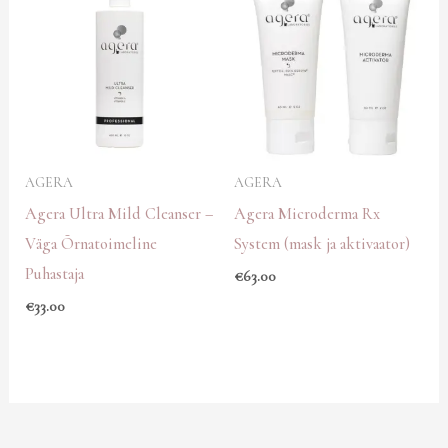
AGERA
AGERA
Agera Ultra Mild Cleanser –
Agera Microderma Rx
Väga Õrnatoimeline
System (mask ja aktivaator)
Puhastaja
€
63.00
€
33.00