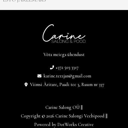
Võta meiega ühendust
+372 503 3317
karine.terzjan@gmail.com
Viimsi Äritare, Paadi tee 3, Ruum nr 337
Carine Salong OÜ ||
Copyright © 2026 Carine Salongi Veebipood ||
Powered by DotWorks Creative