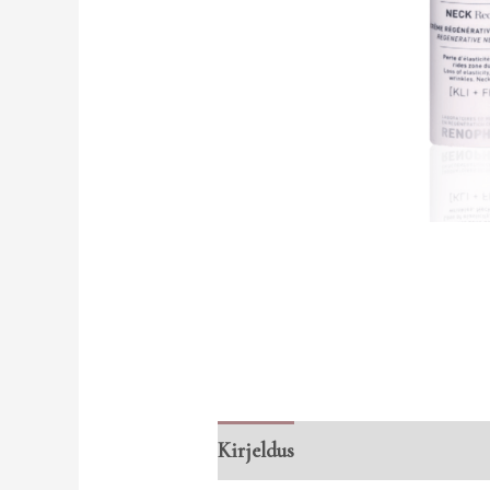
Kirjeldus
Arvustused (0)