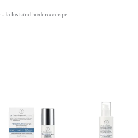
 killustatud hüaluroonhape