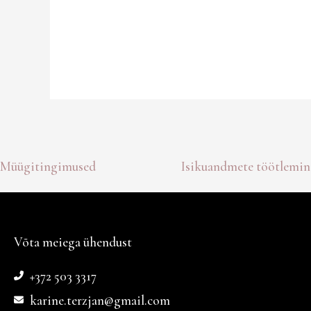
Müügitingimused
Isikuandmete töötlemin
Võta meiega ühendust
+372 503 3317
karine.terzjan@gmail.com